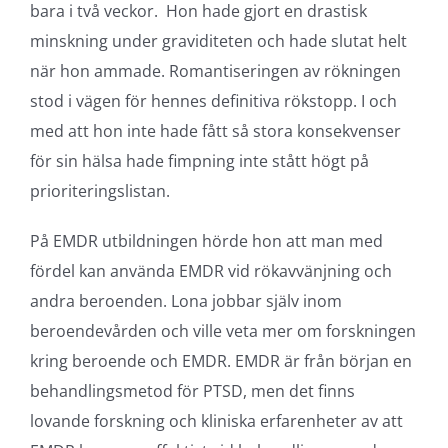
bara i två veckor. Hon hade gjort en drastisk
minskning under graviditeten och hade slutat helt
när hon ammade. Romantiseringen av rökningen
stod i vägen för hennes definitiva rökstopp. I och
med att hon inte hade fått så stora konsekvenser
för sin hälsa hade fimpning inte stått högt på
prioriteringslistan.
På EMDR utbildningen hörde hon att man med
fördel kan använda EMDR vid rökavvänjning och
andra beroenden. Lona jobbar själv inom
beroendevården och ville veta mer om forskningen
kring beroende och EMDR. EMDR är från början en
behandlingsmetod för PTSD, men det finns
lovande forskning och kliniska erfarenheter av att