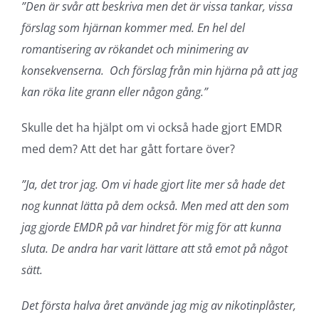
”Den är svår att beskriva men det är vissa tankar, vissa
förslag som hjärnan kommer med. En hel del
romantisering av rökandet och minimering av
konsekvenserna. Och förslag från min hjärna på att jag
kan röka lite grann eller någon gång.”
Skulle det ha hjälpt om vi också hade gjort EMDR
med dem? Att det har gått fortare över?
”Ja, det tror jag. Om vi hade gjort lite mer så hade det
nog kunnat lätta på dem också. Men med att den som
jag gjorde EMDR på var hindret för mig för att kunna
sluta. De andra har varit lättare att stå emot på något
sätt.
Det första halva året använde jag mig av nikotinplåster,