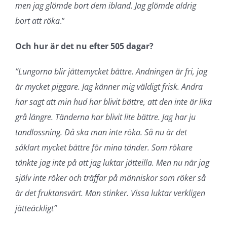
men jag glömde bort dem ibland. Jag glömde aldrig
bort att röka
.”
Och hur är det nu efter 505 dagar?
”Lungorna blir jättemycket bättre. Andningen är fri, jag
är mycket piggare. Jag känner mig väldigt frisk. Andra
har sagt att min hud har blivit bättre, att den inte är lika
grå längre. Tänderna har blivit lite bättre. Jag har ju
tandlossning. Då ska man inte röka. Så nu är det
såklart mycket bättre för mina tänder. Som rökare
tänkte jag inte på att jag luktar jätteilla. Men nu när jag
själv inte röker och träffar på människor som röker så
är det fruktansvärt. Man stinker. Vissa luktar verkligen
jätteäckligt”