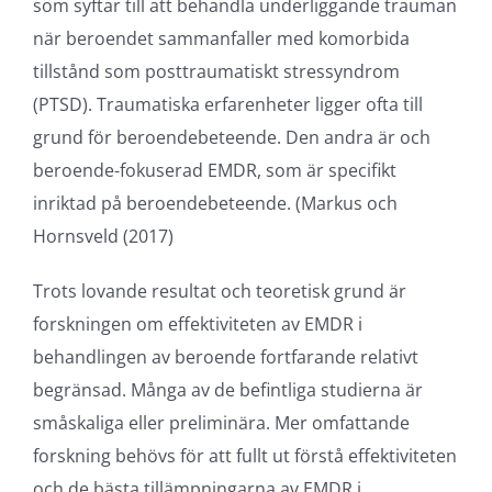
som syftar till att behandla underliggande trauman
när beroendet sammanfaller med komorbida
tillstånd som posttraumatiskt stressyndrom
(PTSD). Traumatiska erfarenheter ligger ofta till
grund för beroendebeteende. Den andra är och
beroende-fokuserad EMDR, som är specifikt
inriktad på beroendebeteende. (Markus och
Hornsveld (2017)
Trots lovande resultat och teoretisk grund är
forskningen om effektiviteten av EMDR i
behandlingen av beroende fortfarande relativt
begränsad. Många av de befintliga studierna är
småskaliga eller preliminära. Mer omfattande
forskning behövs för att fullt ut förstå effektiviteten
och de bästa tillämpningarna av EMDR i