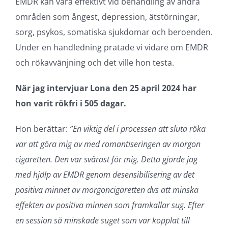
EMDR kan vara effektivt vid behandling av andra
områden som ångest, depression, ätstörningar,
sorg, psykos, somatiska sjukdomar och beroenden.
Under en handledning pratade vi vidare om EMDR
och rökavvänjning och det ville hon testa.
När jag intervjuar Lona den 25 april 2024 har
hon varit rökfri i 505 dagar.
Hon berättar:
”En viktig del i processen att sluta röka
var att göra mig av med romantiseringen av morgon
cigaretten. Den var svårast för mig. Detta gjorde jag
med hjälp av EMDR genom desensibilisering av det
positiva minnet av morgoncigaretten dvs att minska
effekten av positiva minnen som framkallar sug. Efter
en session så minskade suget som var kopplat till