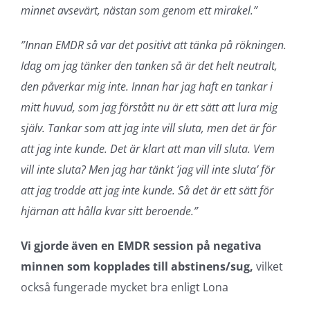
minnet avsevärt, nästan som genom ett mirakel.”
”Innan EMDR så var det positivt att tänka på rökningen.
Idag om jag tänker den tanken så är det helt neutralt,
den påverkar mig inte. Innan har jag haft en tankar i
mitt huvud, som jag förstått nu är ett sätt att lura mig
själv. Tankar som att jag inte vill sluta, men det är för
att jag inte kunde. Det är klart att man vill sluta. Vem
vill inte sluta? Men jag har tänkt ’jag vill inte sluta’ för
att jag trodde att jag inte kunde. Så det är ett sätt för
hjärnan att hålla kvar sitt beroende.”
Vi gjorde även en EMDR session på negativa
minnen som kopplades till abstinens/sug,
vilket
också fungerade mycket bra enligt Lona