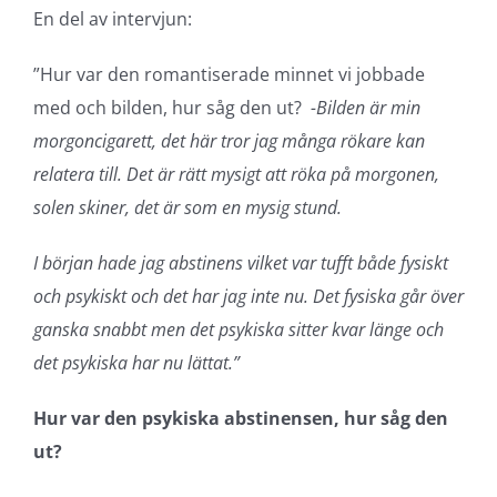
En del av intervjun:
”Hur var den romantiserade minnet vi jobbade
med och bilden, hur såg den ut?
-Bilden är min
morgoncigarett, det här tror jag många rökare kan
relatera till. Det är rätt mysigt att röka på morgonen,
solen skiner, det är som en mysig stund.
I början hade jag abstinens vilket var tufft både fysiskt
och psykiskt och det har jag inte nu. Det fysiska går över
ganska snabbt men det psykiska sitter kvar länge och
det psykiska har nu lättat.”
Hur var den psykiska abstinensen, hur såg den
ut?