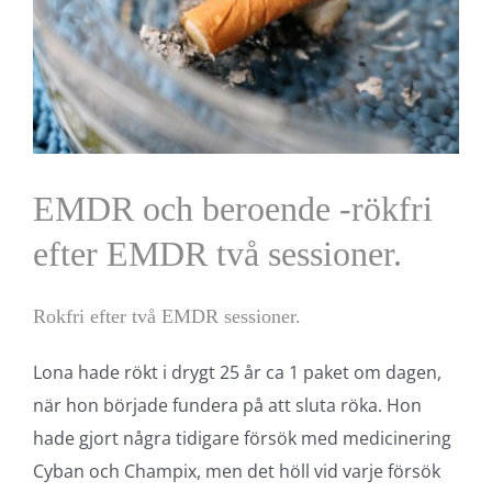
EMDR och beroende -rökfri
efter EMDR två sessioner.
Rokfri efter två EMDR sessioner.
Lona hade rökt i drygt 25 år ca 1 paket om dagen,
när hon började fundera på att sluta röka. Hon
hade gjort några tidigare försök med medicinering
Cyban och Champix, men det höll vid varje försök