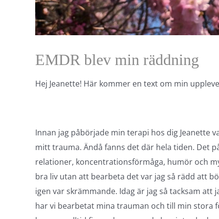
EMDR blev min räddning
Hej Jeanette! Här kommer en text om min uppleve
Innan jag påbörjade min terapi hos dig Jeanette va
mitt trauma. Ändå fanns det där hela tiden. Det påv
relationer, koncentrationsförmåga, humör och myck
bra liv utan att bearbeta det var jag så rädd att 
igen var skrämmande. Idag är jag så tacksam att j
har vi bearbetat mina trauman och till min stora