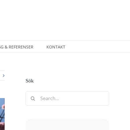
G & REFERENSER
KONTAKT
Sök
Search
for: