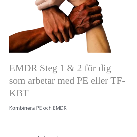
EMDR Steg 1 & 2 för dig
som arbetar med PE eller TF-
KBT
Kombinera PE och EMDR