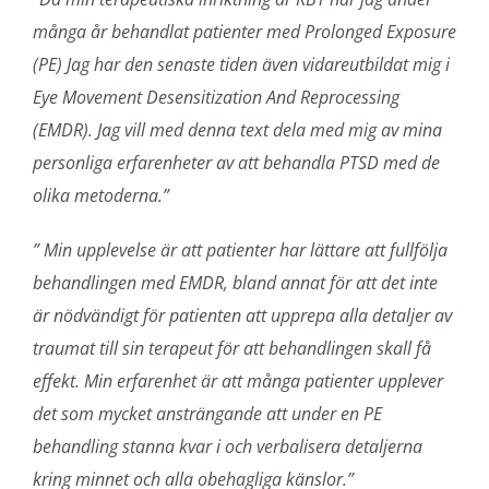
många år behandlat patienter med Prolonged Exposure
(PE) Jag har den senaste tiden även vidareutbildat mig i
Eye Movement Desensitization And Reprocessing
(EMDR). Jag vill med denna text dela med mig av mina
personliga erfarenheter av att behandla PTSD med de
olika metoderna.”
”
Min upplevelse är att patienter har lättare att fullfölja
behandlingen med EMDR, bland annat för att det inte
är nödvändigt för patienten att upprepa alla detaljer av
traumat till sin terapeut för att behandlingen skall få
effekt. Min erfarenhet är att många patienter upplever
det som mycket ansträngande att under en PE
behandling stanna kvar i och verbalisera detaljerna
kring minnet och alla obehagliga känslor.”