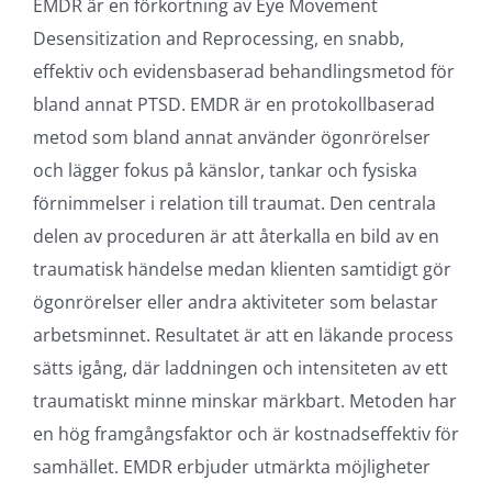
EMDR är en förkortning av Eye Movement
Desensitization and Reprocessing, en snabb,
effektiv och evidensbaserad behandlingsmetod för
bland annat PTSD. EMDR är en protokollbaserad
metod som bland annat använder ögonrörelser
och lägger fokus på känslor, tankar och fysiska
förnimmelser i relation till traumat. Den centrala
delen av proceduren är att återkalla en bild av en
traumatisk händelse medan klienten samtidigt gör
ögonrörelser eller andra aktiviteter som belastar
arbetsminnet. Resultatet är att en läkande process
sätts igång, där laddningen och intensiteten av ett
traumatiskt minne minskar märkbart. Metoden har
en hög framgångsfaktor och är kostnadseffektiv för
samhället. EMDR erbjuder utmärkta möjligheter