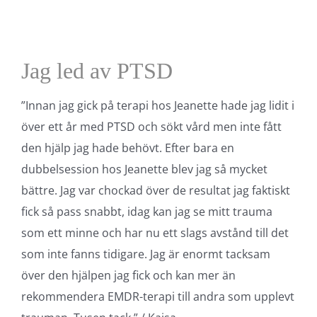
Jag led av PTSD
”Innan jag gick på terapi hos Jeanette hade jag lidit i
över ett år med PTSD och sökt vård men inte fått
den hjälp jag hade behövt. Efter bara en
dubbelsession hos Jeanette blev jag så mycket
bättre. Jag var chockad över de resultat jag faktiskt
fick så pass snabbt, idag kan jag se mitt trauma
som ett minne och har nu ett slags avstånd till det
som inte fanns tidigare. Jag är enormt tacksam
över den hjälpen jag fick och kan mer än
rekommendera EMDR-terapi till andra som upplevt