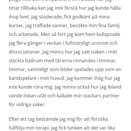
tittar tillbaka kan jag inte förstå hur jag kunde hålla
ihop livet. Jag studerade, fick godkänt på mina
kurser, jag träffade vänner, besökte min fina familj
och arbetade. Men så fort jag kom hem kollapsade
jag flera gånger i veckan i fullständigt ursinne och
dissociationer. Jag minns hur jag satt naken i mitt
släckta badrum med tårarna rinnandes i timmar,
timmar, samtidigt som bilder spelades upp som en
bandspelare i mitt huvud. Jag kommer ihåg hur jag
inte kunde röra mig. Jag minns också hur jag ibland
vände ilskan utåt och kallade min stackars partner
för vidriga saker.
Efter ett tag bestämde jag mig för att försöka
fullfölja min terapi. Jag fick tanken att det var lika