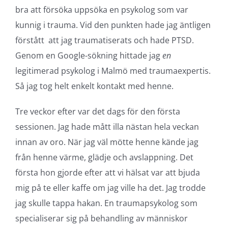
bra att försöka uppsöka en psykolog som var
kunnig i trauma. Vid den punkten hade jag äntligen
förstått att jag traumatiserats och hade PTSD.
Genom en Google-sökning hittade jag
en
legitimerad psykolog i Malmö med traumaexpertis.
Så jag tog helt enkelt kontakt med henne.
Tre veckor efter var det dags för den första
sessionen. Jag hade mått illa nästan hela veckan
innan av oro. När jag väl mötte henne kände jag
från henne värme, glädje och avslappning. Det
första hon gjorde efter att vi hälsat var att bjuda
mig på te eller kaffe om jag ville ha det. Jag trodde
jag skulle tappa hakan. En traumapsykolog som
specialiserar sig på behandling av människor