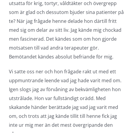
utsatta för krig, tortyr, våldtäkter och övergrepp
som är glad och dessutom bjuder sina patienter på
te? När jag frågade henne delade hon därtill fritt
med sig om delar av sitt liv. Jag kände mig chockad
men fascinerad. Det kändes som om hon gjorde
motsatsen till vad andra terapeuter gör.
Bemötandet kändes absolut befriande för mig.
Vi satte oss ner och hon frågade rakt ut med ett
uppmuntrande leende vad jag hade varit med om.
Igen slogs jag av förvåning av bekvämligheten hon
utstrålade. Hon var fullständigt orädd. Med
skakande händer berättade jag vad jag varit med
om, och trots att jag kände tillit till henne fick jag
inte ur mig mer än det mest övergripande den