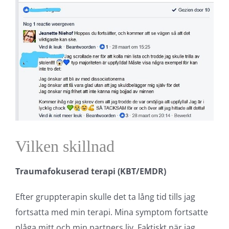
Vilken skillnad
Traumafokuserad terapi (KBT/EMDR)
Efter gruppterapin skulle det ta lång tid tills jag
fortsatta med min terapi. Mina symptom fortsatte
plåga mitt och min partners liv. Faktiskt när jag