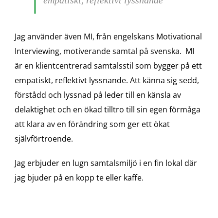
empatiskt, reflektivt lyssnande”
Jag använder även MI, från engelskans Motivational
Interviewing, motiverande samtal på svenska. MI
är en klientcentrerad samtalsstil som bygger på ett
empatiskt, reflektivt lyssnande. Att känna sig sedd,
förstådd och lyssnad på leder till en känsla av
delaktighet och en ökad tilltro till sin egen förmåga
att klara av en förändring som ger ett ökat
självförtroende.
Jag erbjuder en lugn samtalsmiljö i en fin lokal där
jag bjuder på en kopp te eller kaffe.