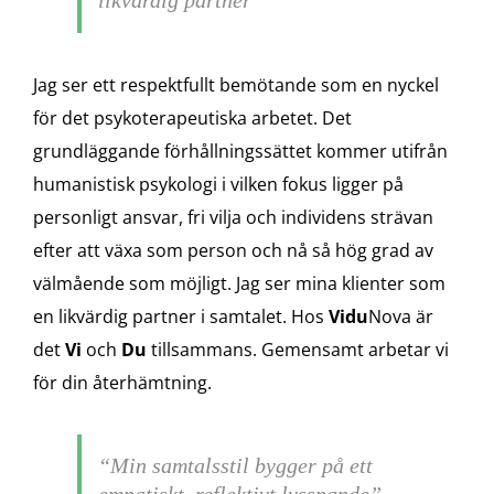
likvärdig partner”
Jag ser ett respektfullt bemötande som en nyckel
för det psykoterapeutiska arbetet. Det
grundläggande förhållningssättet kommer utifrån
humanistisk psykologi i vilken fokus ligger på
personligt ansvar, fri vilja och individens strävan
efter att växa som person och nå så hög grad av
välmående som möjligt. Jag ser mina klienter som
en likvärdig partner i samtalet. Hos
Vidu
Nova är
det
Vi
och
Du
tillsammans. Gemensamt arbetar vi
för din återhämtning.
“Min samtalsstil bygger på ett